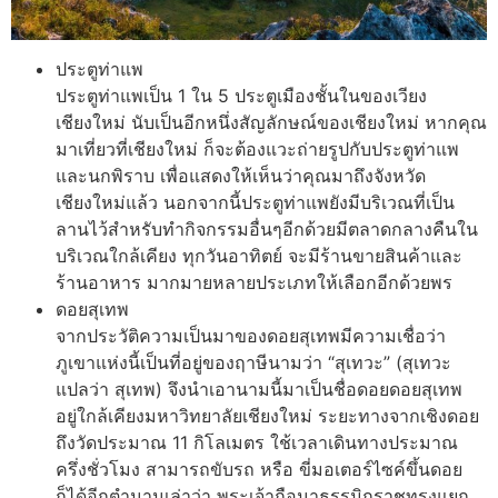
ประตูท่าแพ
ประตูท่าแพเป็น 1 ใน 5 ประตูเมืองชั้นในของเวียง
เชียงใหม่ นับเป็นอีกหนึ่งสัญลักษณ์ของเชียงใหม่ หากคุณ
มาเที่ยวที่เชียงใหม่ ก็จะต้องแวะถ่ายรูปกับประตูท่าแพ
และนกพิราบ เพื่อแสดงให้เห็นว่าคุณมาถึงจังหวัด
เชียงใหม่แล้ว นอกจากนี้ประตูท่าแพยังมีบริเวณที่เป็น
ลานไว้สำหรับทำกิจกรรมอื่นๆอีกด้วยมีตลาดกลางคืนใน
บริเวณใกล้เคียง ทุกวันอาทิตย์ จะมีร้านขายสินค้าและ
ร้านอาหาร มากมายหลายประเภทให้เลือกอีกด้วยพร
ดอยสุเทพ
จากประวัติความเป็นมาของดอยสุเทพมีความเชื่อว่า
ภูเขาแห่งนี้เป็นที่อยู่ของฤาษีนามว่า “สุเทวะ” (สุเทวะ
แปลว่า สุเทพ) จึงนำเอานามนี้มาเป็นชื่อดอยดอยสุเทพ
อยู่ใกล้เคียงมหาวิทยาลัยเชียงใหม่ ระยะทางจากเชิงดอย
ถึงวัดประมาณ 11 กิโลเมตร ใช้เวลาเดินทางประมาณ
ครึ่งชั่วโมง สามารถขับรถ หรือ ขี่มอเตอร์ไซค์ขึ้นดอย
ก็ได้อีกตำนานเล่าว่า พระเจ้ากือนาธรรมิกราชทรงแยก